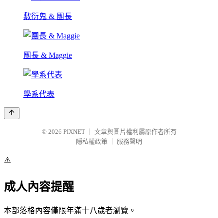
敷衍鬼 & 團長
團長 & Maggie
學系代表
© 2026
PIXNET
｜
文章與圖片權利屬原作者所有
隱私權政策
｜
服務聲明
⚠️
成人內容提醒
本部落格內容僅限年滿十八歲者瀏覽。