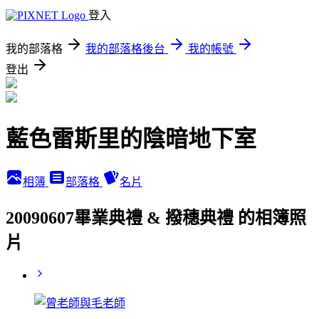
登入
我的部落格
我的部落格後台
我的帳號
登出
藍色雷斯里的陰暗地下室
相簿
部落格
名片
20090607畢業典禮 & 撥穗典禮 的相簿照
片