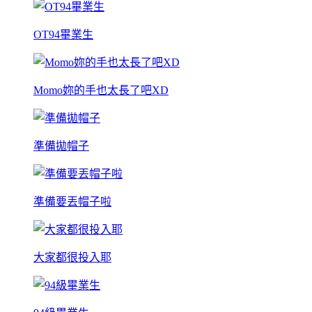
OT94畢業生
Momo妳的手也太長了吧XD
準備拋帽子
準備要丟帽子啦
大家都很投入耶