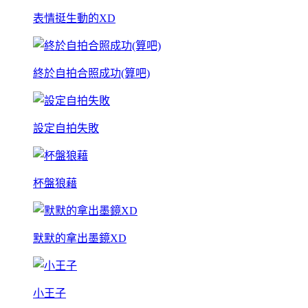
表情挺生動的XD
終於自拍合照成功(算吧)
設定自拍失敗
杯盤狼藉
默默的拿出墨鏡XD
小王子