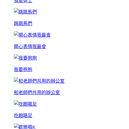
我是勇士
跳跳馬們
開心表情我最會
我要抱抱
和老師們共用的辦公室
吃飽喝足