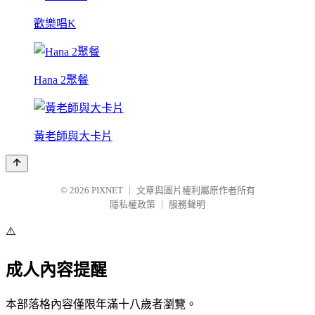
歡樂唱K
Hana 2聚餐
黃老師與大卡片
© 2026
PIXNET
｜
文章與圖片權利屬原作者所有
隱私權政策
｜
服務聲明
⚠️
成人內容提醒
本部落格內容僅限年滿十八歲者瀏覽。